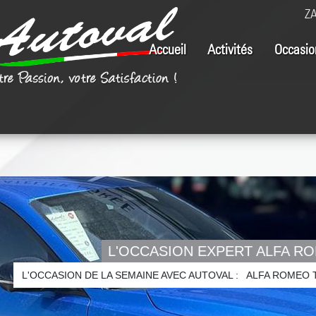
ZA
Accueil
Activités
Occasio
L'OCCASION EXPERT ALFA R
L'OCCASION DE LA SEMAINE AVEC AUTOVAL : ALFA ROMEO TO