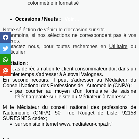
colorimétrie informatisé
Occasions / Neufs :
Voir ...
Notre séléction de véhicule d'occasion sur site.
Néanmoins, si nos sélections ne correspondent pas à vos
critères.
Contactez nous, pour toutes recherches en
Utilitaire
ou
Particulier
Médiation :
"En cas de réclamation le client consommateur doit dans un
premier temps s'adresser à Autoval Valognes.
En second recours, il peut s'adresser au Médiateur du
Conseil National des Professions de l'Automobile (CNPA) :
par courrier au moyen d'un formulaire de saisine
téléchargeable sur le site du Médiateur, à l'adresse :
M le Médiateur du conseil national des professions de
l'automobile (CNPA), 50 rue Rouget de Lisle, 92158
SURESNES cedex;
sur son site internet www.mediateur-cnpa.fr."