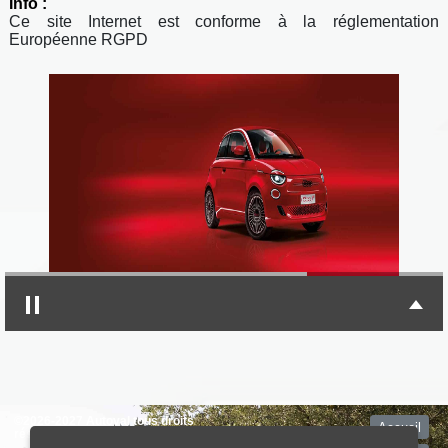
Info :
Ce site Internet est conforme à la réglementation
Européenne RGPD
©2026-2027 Autoval tous droits
Accueil
réservés