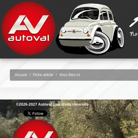
Accueil
Fiche article
Vous êtes ici
©2026-2027 Autoval tous droits réservés